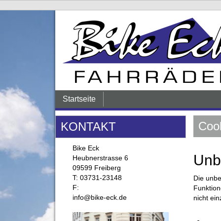
Startseite
Cook
KONTAKT
Bike Eck
Unbe
Heubnerstrasse 6
09599 Freiberg
T: 03731-23148
Die unbe
F:
Funktion
info@bike-eck.de
nicht ei