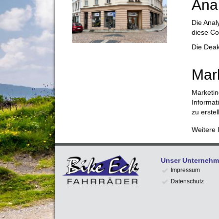
Anal
Die Anal
diese Co
Die Deak
Mark
Marketin
Informat
zu erstel
Weitere 
Unser Unterneh
Impressum
Datenschutz