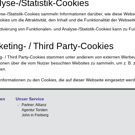
yse-/Statistik-Cookies
yse-/Statistik-Cookies sammeln Informationen darüber, wie diese Websei
okies um die Attraktivität, den Inhalt und die Funktionalität der Websei
tivierung von Funktionalen- und Analyse-/Statistik-Cookies kann zu F
eting- / Third Party-Cookies
g- / Third Party-Cookies stammen unter anderem von externen Werb
ionen über die vom Nutzer besuchten Websites zu sammeln, um z. B. z
len.
Informationen zu den Cookies, die auf dieser Webseite eingesetzt werd
men
Unser Service
Partner: Allianz
Agentur Torsten
John in Freiberg